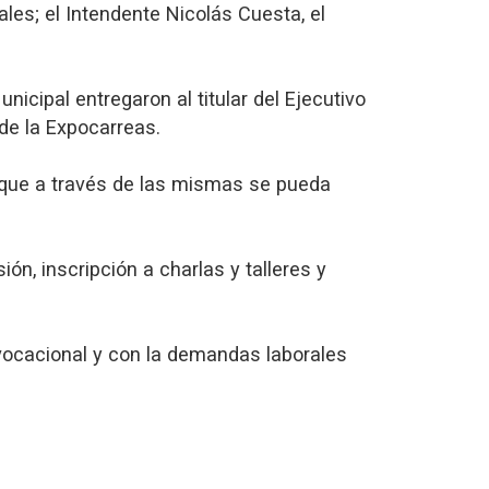
ales; el Intendente Nicolás Cuesta, el
cipal entregaron al titular del Ejecutivo
de la Expocarreas.
a que a través de las mismas se pueda
ón, inscripción a charlas y talleres y
n vocacional y con la demandas laborales