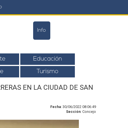
o
Info
te
Educación
e
Turismo
RERAS EN LA CIUDAD DE SAN
Fecha
: 30/06/2022 08:06:49
Sección
: Concejo