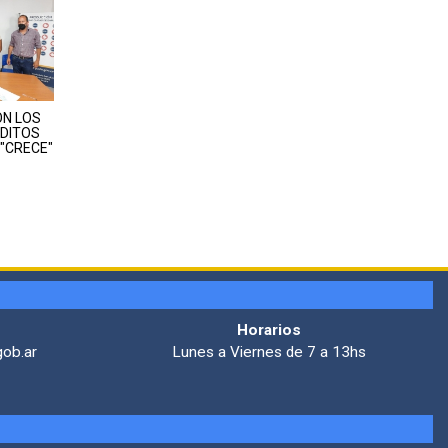
N LOS
DITOS
 "CRECE"
Horarios
gob.ar
Lunes a Viernes de 7 a 13hs