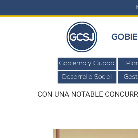
I
GOBIE
Gobierno y Ciudad
Pla
Desarrollo Social
Gest
CON UNA NOTABLE CONCURRE