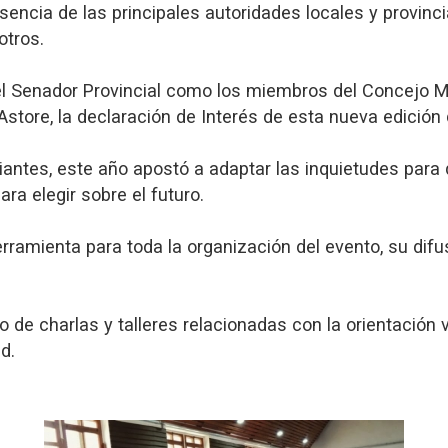
encia de las principales autoridades locales y provinci
otros.
l Senador Provincial como los miembros del Concejo Muni
store, la declaración de Interés de esta nueva edición 
iantes, este año apostó a adaptar las inquietudes par
ra elegir sobre el futuro.
rramienta para toda la organización del evento, su difusi
lo de charlas y talleres relacionadas con la orientació
d.