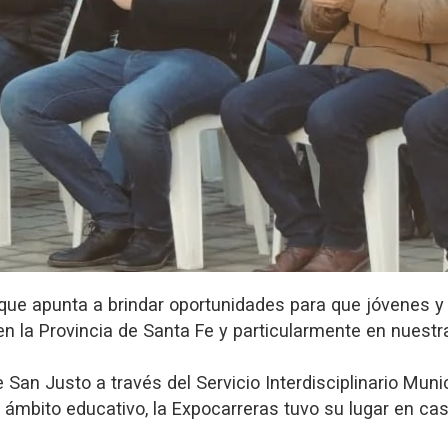
 que apunta a brindar oportunidades para que jóvenes y
n la Provincia de Santa Fe y particularmente en nuestr
 San Justo a través del Servicio Interdisciplinario Muni
el ámbito educativo, la Expocarreras tuvo su lugar en ca