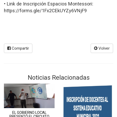
• Link de Inscripción Espacios Montessori:
https://forms.gle/1Fx2CEkUYZy6VNjF9
Compartir
Volver
Noticias Relacionadas
EL GOBIERNO LOCAL
PRESENTÓ EL CIRCUITO