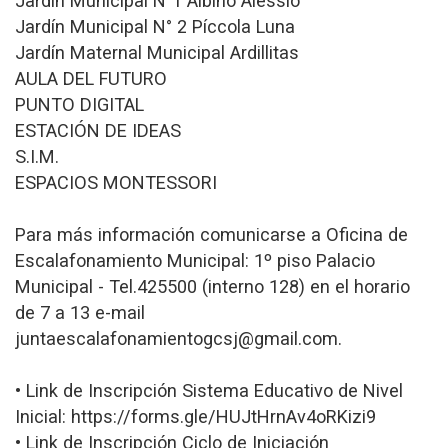
Jardín Municipal N°1 Albino Alessio
Jardín Municipal N° 2 Píccola Luna
Jardín Maternal Municipal Ardillitas
AULA DEL FUTURO
PUNTO DIGITAL
ESTACIÓN DE IDEAS
S.I.M.
ESPACIOS MONTESSORI
Para más información comunicarse a Oficina de
Escalafonamiento Municipal: 1º piso Palacio
Municipal - Tel.425500 (interno 128) en el horario
de 7 a 13 e-mail
juntaescalafonamientogcsj@gmail.com.
• Link de Inscripción Sistema Educativo de Nivel
Inicial: https://forms.gle/HUJtHrnAv4oRKizi9
• Link de Inscripción Ciclo de Iniciación