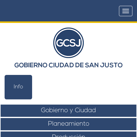
Togg
navi
GOBIERNO CIUDAD DE SAN JUSTO
Info
Gobierno y Ciudad
Planeamiento