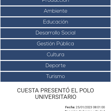
Producción
Ambiente
Educación
Desarrollo Social
Gestión Pública
Cultura
Deporte
Turismo
CUESTA PRESENTÓ EL POLO
UNIVERSITARIO
Fecha
: 25/01/2023 08:01:00