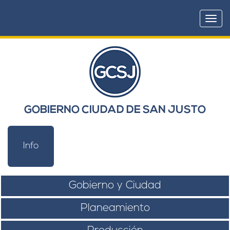
Togg
navi
GOBIERNO CIUDAD DE SAN JUSTO
Info
Gobierno y Ciudad
Planeamiento