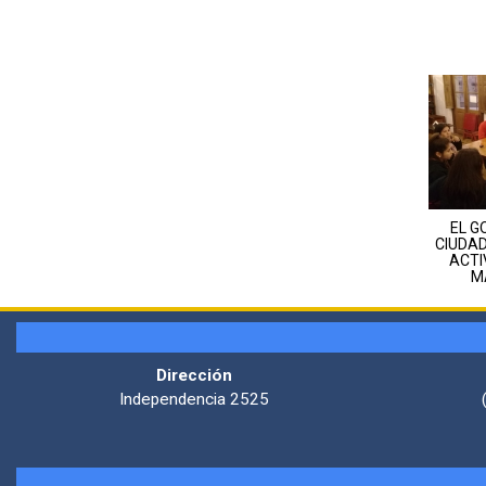
EL G
CIUDA
ACTI
M
Dirección
Independencia 2525