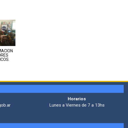
MACION
ORES
COS.
Horarios
gob.ar
Lunes a Viernes de 7 a 13hs