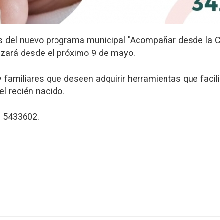
és del nuevo programa municipal "Acompañar desde la Cu
lizará desde el próximo 9 de mayo.
amiliares que deseen adquirir herramientas que facilit
del recién nacido.
2 5433602.