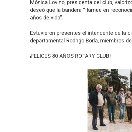
Mónica Lovino, presidenta del club, valori
deseó que la bandera “flamee en reconoci
años de vida”.
Estuvieron presentes el intendente de la c
departamental Rodrigo Borla, miembros del
¡FELICES 80 AÑOS ROTARY CLUB!