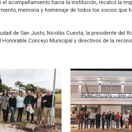
zó el acompañamiento hacia la institución, recalcó la i
miento, memoria y homenaje de todos los socios que h
iudad de San Justo, Nicolás Cuesta, la presidente del R
 Honorable Concejo Municipal y directivos de la recono