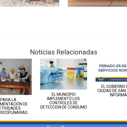
Noticias Relacionadas
EL GOBIERNO 
CIUDAD DE SAN
EL MUNICIPIO
INFORMA
IMPLEMENTÓ LOS
PARA LA
CONTROLES DE
EMENTACIÓN DE
DETECCION DE CONSUMO
CTIVIDADES
DISCIPLINARIAS.