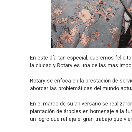
En este día tan especial, queremos felicit
la ciudad y Rotary es una de las más impo
Rotary se enfoca en la prestación de servi
abordar las problemáticas del mundo actua
En el marco de su aniversario se realizaron
plantación de árboles en homenaje a la fun
un logro que refleja el gran trabajo que vi