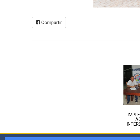
Compartir
IMPL
A
INTER