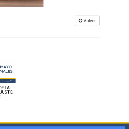
Volver
DE LA
 JUSTO,
: