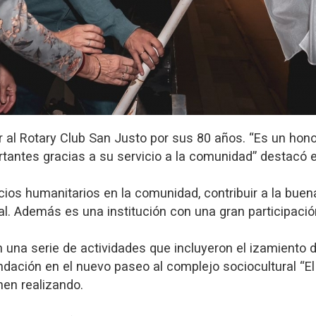
ar al Rotary Club San Justo por sus 80 años. “Es un hon
rtantes gracias a su servicio a la comunidad” destacó e
cios humanitarios en la comunidad, contribuir a la buen
l. Además es una institución con una gran participació
 una serie de actividades que incluyeron el izamiento d
dación en el nuevo paseo al complejo sociocultural “El 
enen realizando.