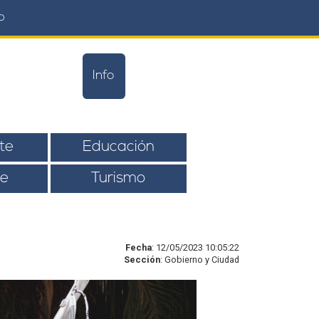
o
Info
te
Educación
e
Turismo
Fecha
: 12/05/2023 10:05:22
Sección
: Gobierno y Ciudad