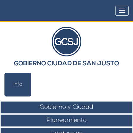
Togg
navi
GOBIERNO CIUDAD DE SAN JUSTO
Info
Gobierno y Ciudad
Planeamiento