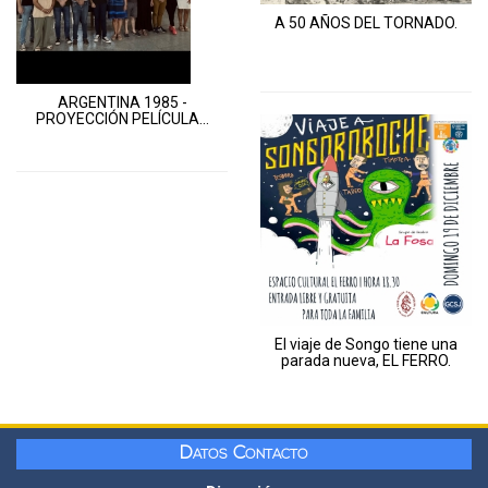
A 50 AÑOS DEL TORNADO.
ARGENTINA 1985 -
PROYECCIÓN PELÍCULA...
El viaje de Songo tiene una
parada nueva, EL FERRO.
Datos Contacto