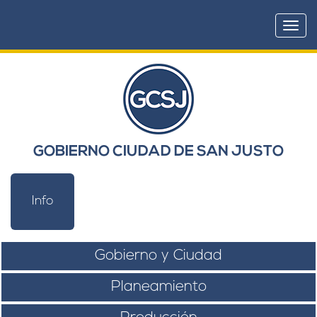
Togg
navi
GOBIERNO CIUDAD DE SAN JUSTO
Info
Gobierno y Ciudad
Planeamiento