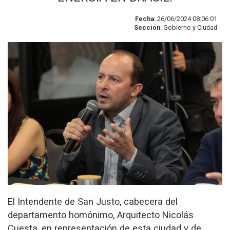
Fecha
: 26/06/2024 08:06:01
Sección
: Gobierno y Ciudad
El Intendente de San Justo, cabecera del
departamento homónimo, Arquitecto Nicolás
Cuesta, en representación de esta ciudad y de