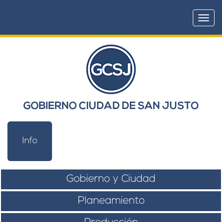
Togg
navi
GOBIERNO CIUDAD DE SAN JUSTO
Info
Gobierno y Ciudad
Planeamiento