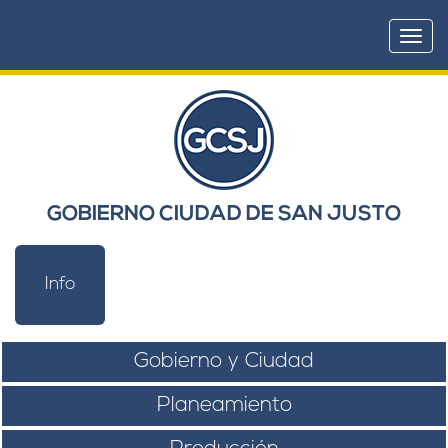
Togg
navi
GOBIERNO CIUDAD DE SAN JUSTO
Info
Gobierno y Ciudad
Planeamiento