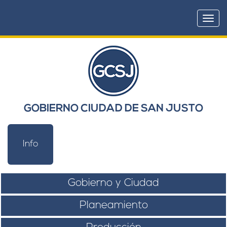
Togg
navi
GOBIERNO CIUDAD DE SAN JUSTO
Info
Gobierno y Ciudad
Planeamiento