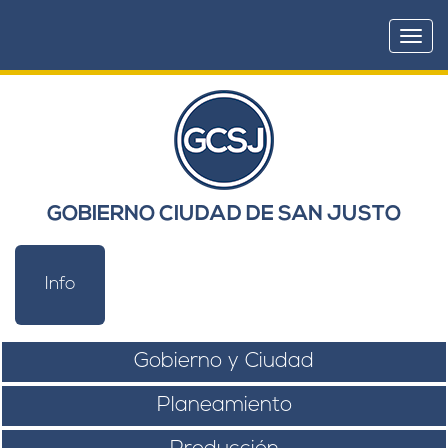
Togg
navi
GOBIERNO CIUDAD DE SAN JUSTO
Info
Gobierno y Ciudad
Planeamiento